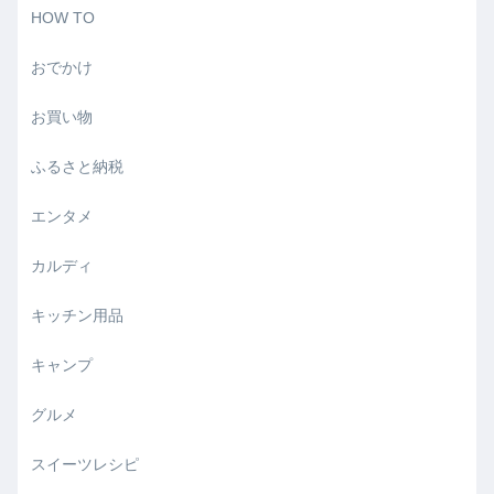
HOW TO
おでかけ
お買い物
ふるさと納税
エンタメ
カルディ
キッチン用品
キャンプ
グルメ
スイーツレシピ