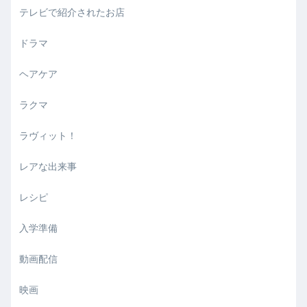
テレビで紹介されたお店
ドラマ
ヘアケア
ラクマ
ラヴィット！
レアな出来事
レシピ
入学準備
動画配信
映画