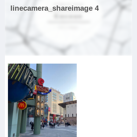
linecamera_shareimage 4