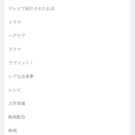
テレビで紹介されたお店
ドラマ
ヘアケア
ラクマ
ラヴィット！
レアな出来事
レシピ
入学準備
動画配信
映画