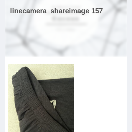
linecamera_shareimage 157