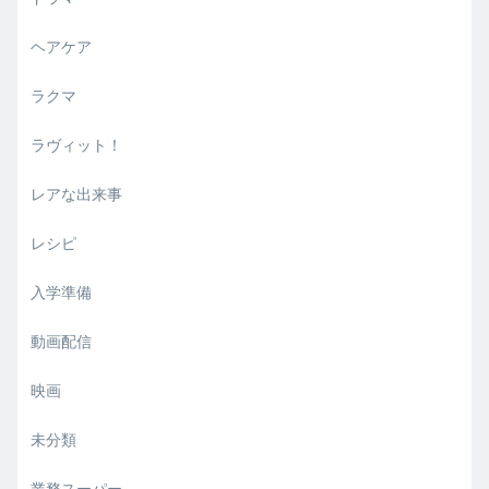
ヘアケア
ラクマ
ラヴィット！
レアな出来事
レシピ
入学準備
動画配信
映画
未分類