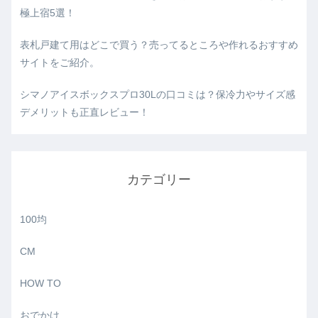
極上宿5選！
表札戸建て用はどこで買う？売ってるところや作れるおすすめ
サイトをご紹介。
シマノアイスボックスプロ30Lの口コミは？保冷力やサイズ感
デメリットも正直レビュー！
カテゴリー
100均
CM
HOW TO
おでかけ