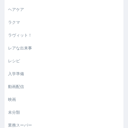
ヘアケア
ラクマ
ラヴィット！
レアな出来事
レシピ
入学準備
動画配信
映画
未分類
業務スーパー