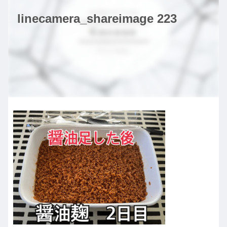
linecamera_shareimage 223