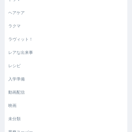
ヘアケア
ラクマ
ラヴィット！
レアな出来事
レシピ
入学準備
動画配信
映画
未分類