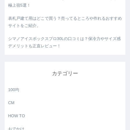
極上宿5選！
表札戸建て用はどこで買う？売ってるところや作れるおすすめ
サイトをご紹介。
シマノアイスボックスプロ30Lの口コミは？保冷力やサイズ感
デメリットも正直レビュー！
カテゴリー
100均
CM
HOW TO
おでかけ