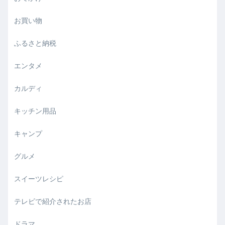
お買い物
ふるさと納税
エンタメ
カルディ
キッチン用品
キャンプ
グルメ
スイーツレシピ
テレビで紹介されたお店
ドラマ