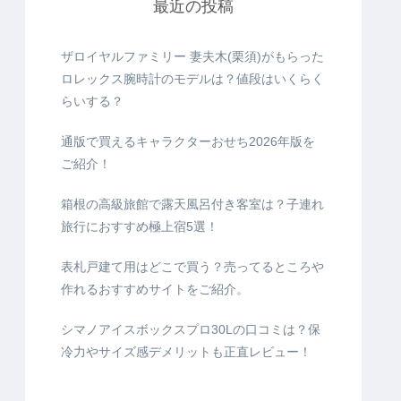
最近の投稿
ザロイヤルファミリー 妻夫木(栗須)がもらった
ロレックス腕時計のモデルは？値段はいくらく
らいする？
通版で買えるキャラクターおせち2026年版を
ご紹介！
箱根の高級旅館で露天風呂付き客室は？子連れ
旅行におすすめ極上宿5選！
表札戸建て用はどこで買う？売ってるところや
作れるおすすめサイトをご紹介。
シマノアイスボックスプロ30Lの口コミは？保
冷力やサイズ感デメリットも正直レビュー！