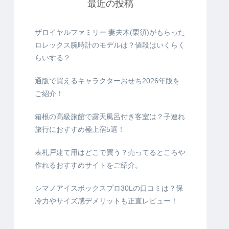
最近の投稿
ザロイヤルファミリー 妻夫木(栗須)がもらった
ロレックス腕時計のモデルは？値段はいくらく
らいする？
通版で買えるキャラクターおせち2026年版を
ご紹介！
箱根の高級旅館で露天風呂付き客室は？子連れ
旅行におすすめ極上宿5選！
表札戸建て用はどこで買う？売ってるところや
作れるおすすめサイトをご紹介。
シマノアイスボックスプロ30Lの口コミは？保
冷力やサイズ感デメリットも正直レビュー！