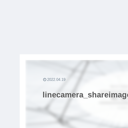
2022.04.19
linecamera_shareimag