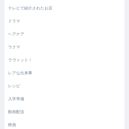
テレビで紹介されたお店
ドラマ
ヘアケア
ラクマ
ラヴィット！
レアな出来事
レシピ
入学準備
動画配信
映画