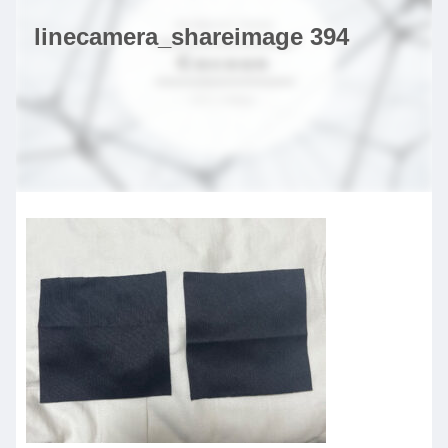
linecamera_shareimage 394