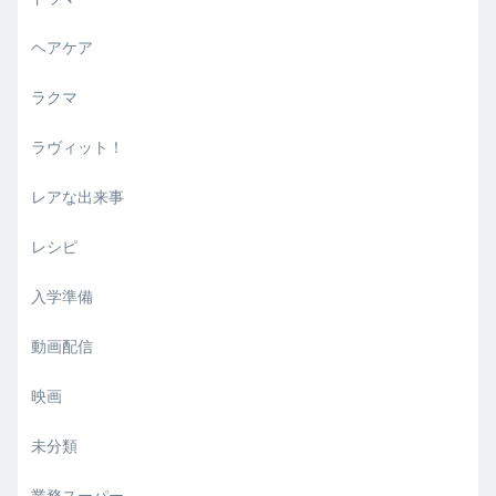
ヘアケア
ラクマ
ラヴィット！
レアな出来事
レシピ
入学準備
動画配信
映画
未分類