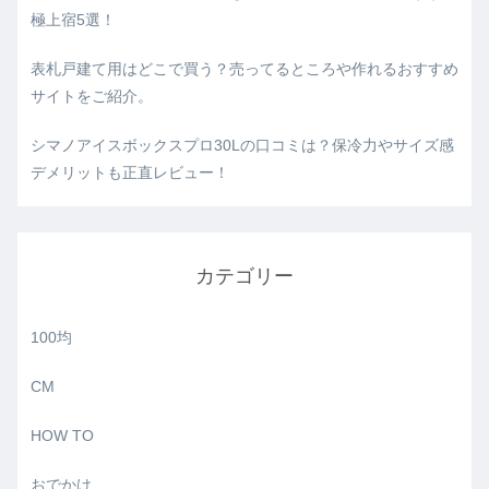
極上宿5選！
表札戸建て用はどこで買う？売ってるところや作れるおすすめ
サイトをご紹介。
シマノアイスボックスプロ30Lの口コミは？保冷力やサイズ感
デメリットも正直レビュー！
カテゴリー
100均
CM
HOW TO
おでかけ