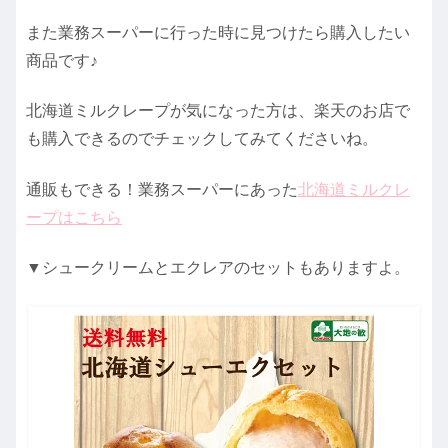
また業務スーパーに行った時に見つけたら購入したい
商品です♪
北海道ミルクレープが気になった方は、楽天のお店で
も購入できるのでチェックしてみてくださいね。
通販もできる！業務スーパーにあった
北海道ミルクレ
ープはこちら
▼シュークリームとエクレアのセットもありますよ。