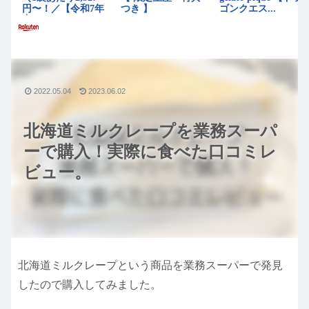
2022.05.04
2023.06.02
北海道ミルクレープを業務スーパ
ーで購入！実際に食べた口コミレ
ビュー。
北海道ミルクレープという商品を業務スーパーで発見
したので購入してみました。