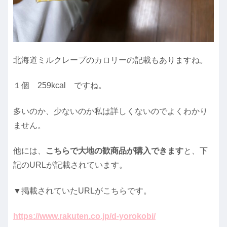
北海道ミルクレープのカロリーの記載もありますね。
１個 259kcal ですね。
多いのか、少ないのか私は詳しくないのでよくわかり
ません。
他には、
こちらで大地の歓商品が購入できます
と、下
記のURLが記載されています。
▼掲載されていたURLがこちらです。
https://www.rakuten.co.jp/d-yorokobi/