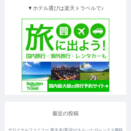
▼ホテル選びは楽天トラベルで♪
最近の投稿
ザロイヤルファミリー 妻夫木(栗須)がもらったロレックス腕時