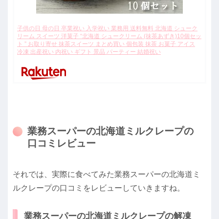
子供の日 母の日 卒業祝い 入学祝い 業務用 送料無料 北海道 シューク
リーム スイーツ 洋菓子 “北海道 シュークリーム (抹茶あずき)10個セッ
ト ” お取り寄せ 抹茶スイーツ まとめ買い 個包装 抹茶 お菓子 アイス
冷凍 出産祝い 内祝い ギフト 景品 パーティー 結婚祝い
業務スーパーの北海道ミルクレープの
口コミレビュー
それでは、実際に食べてみた業務スーパーの北海道ミ
ルクレープの口コミをレビューしていきますね。
業務スーパーの北海道ミルクレープの解凍