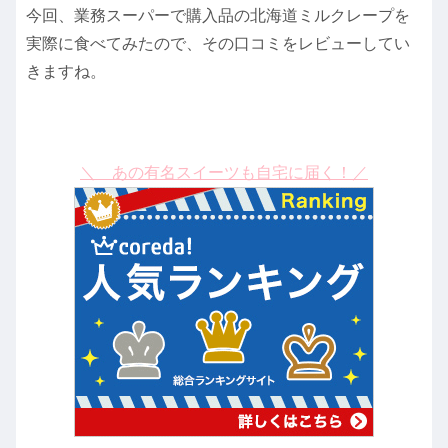
今回、業務スーパーで購入品の北海道ミルクレープを
実際に食べてみたので、その口コミをレビューしてい
きますね。
＼ あの有名スイーツも自宅に届く！／