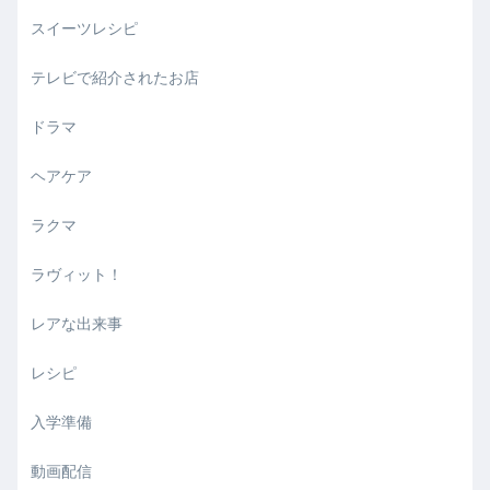
スイーツレシピ
テレビで紹介されたお店
ドラマ
ヘアケア
ラクマ
ラヴィット！
レアな出来事
レシピ
入学準備
動画配信