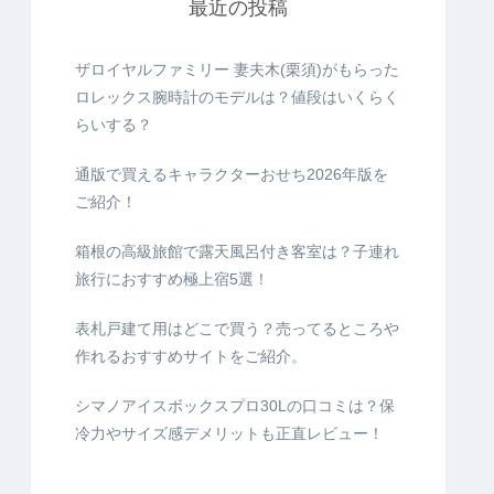
最近の投稿
ザロイヤルファミリー 妻夫木(栗須)がもらった
ロレックス腕時計のモデルは？値段はいくらく
らいする？
通版で買えるキャラクターおせち2026年版を
ご紹介！
箱根の高級旅館で露天風呂付き客室は？子連れ
旅行におすすめ極上宿5選！
表札戸建て用はどこで買う？売ってるところや
作れるおすすめサイトをご紹介。
シマノアイスボックスプロ30Lの口コミは？保
冷力やサイズ感デメリットも正直レビュー！