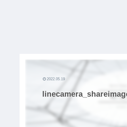
2022.05.19
linecamera_shareimag