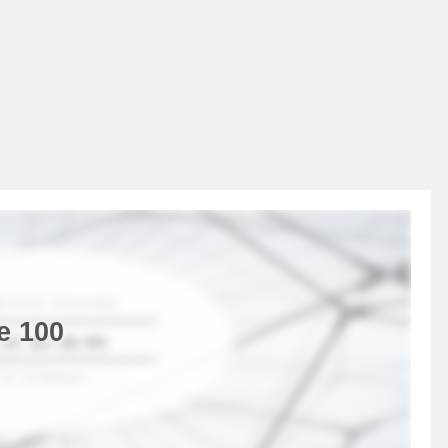
e 100