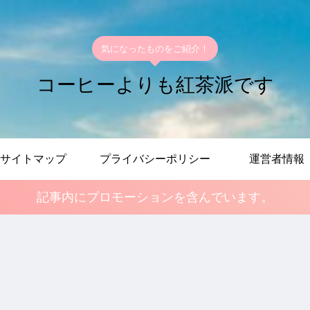
気になったものをご紹介！
コーヒーよりも紅茶派です
サイトマップ
プライバシーポリシー
運営者情報
記事内にプロモーションを含んでいます。