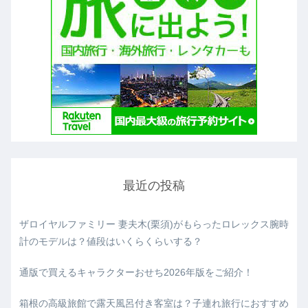
最近の投稿
ザロイヤルファミリー 妻夫木(栗須)がもらったロレックス腕時
計のモデルは？値段はいくらくらいする？
通版で買えるキャラクターおせち2026年版をご紹介！
箱根の高級旅館で露天風呂付き客室は？子連れ旅行におすすめ