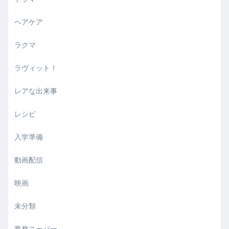
ヘアケア
ラクマ
ラヴィット！
レアな出来事
レシピ
入学準備
動画配信
映画
未分類