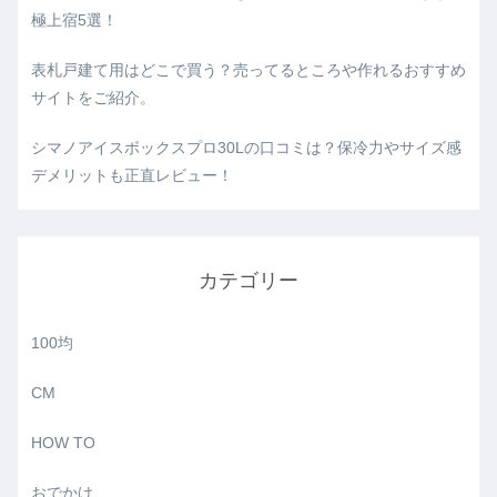
極上宿5選！
表札戸建て用はどこで買う？売ってるところや作れるおすすめ
サイトをご紹介。
シマノアイスボックスプロ30Lの口コミは？保冷力やサイズ感
デメリットも正直レビュー！
カテゴリー
100均
CM
HOW TO
おでかけ