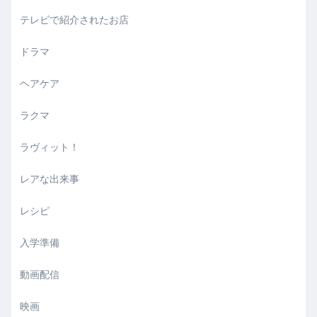
テレビで紹介されたお店
ドラマ
ヘアケア
ラクマ
ラヴィット！
レアな出来事
レシピ
入学準備
動画配信
映画