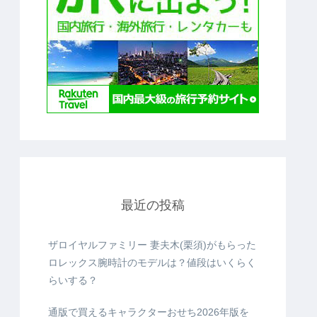
最近の投稿
ザロイヤルファミリー 妻夫木(栗須)がもらった
ロレックス腕時計のモデルは？値段はいくらく
らいする？
通版で買えるキャラクターおせち2026年版を