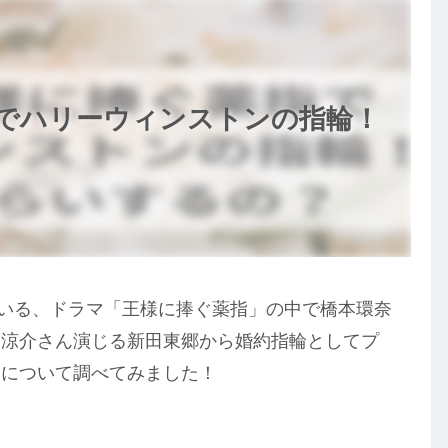
 でハリーウィンストンの指輪！
送している、ドラマ「王様に捧ぐ薬指」の中で橋本環奈
田涼介さん演じる新田東郷から婚約指輪としてプ
輪について調べてみました！