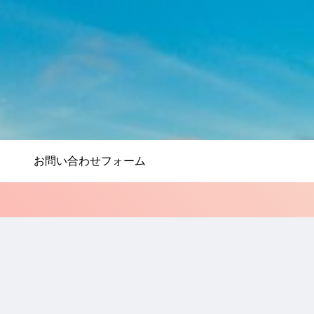
お問い合わせフォーム