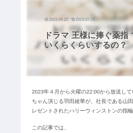
2023.04.22
2023.07.03
ドラマ 王様に捧ぐ薬指
いくらくらいするの？
2023年４月から火曜の22:00から放
ちゃん演じる羽田綾華が、社長である山
レゼントされたハリーウィンストンの指
この記事では、