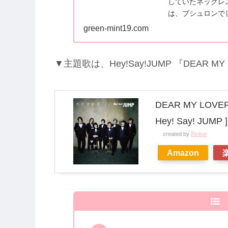
していたネックレ
は、ブシュロンで
でみてくださいね
green-mint19.com
▼主題歌は、Hey!Say!JUMP 『DEAR M
DEAR MY LOVE
Hey! Say! JUMP ]
created by
Rinker
Amazon