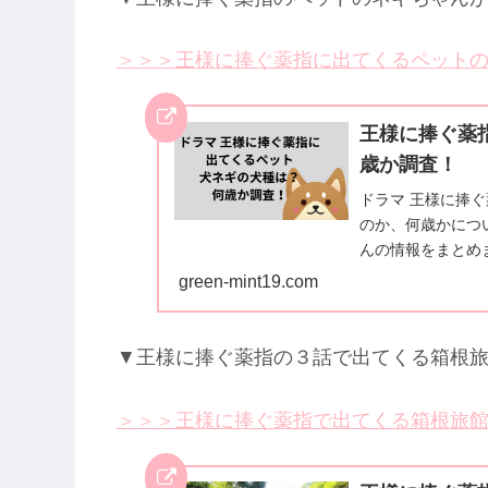
＞＞＞王様に捧ぐ薬指に出てくるペット
王様に捧ぐ薬
歳か調査！
ドラマ 王様に捧
のか、何歳かにつ
んの情報をまとめ
green-mint19.com
▼王様に捧ぐ薬指の３話で出てくる箱根
＞＞＞王様に捧ぐ薬指で出てくる箱根旅