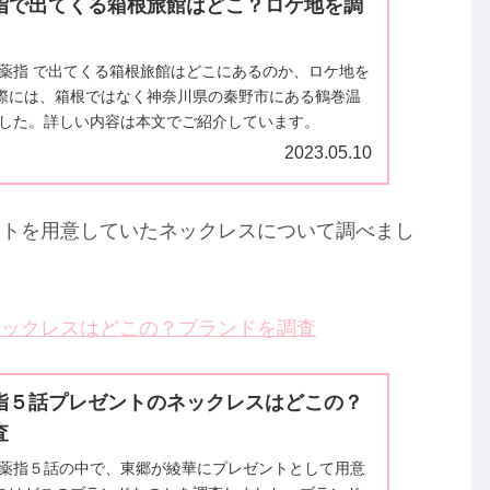
指で出てくる箱根旅館はどこ？ロケ地を調
ぐ薬指 で出てくる箱根旅館はどこにあるのか、ロケ地を
際には、箱根ではなく神奈川県の秦野市にある鶴巻温
でした。詳しい内容は本文でご紹介しています。
2023.05.10
ントを用意していたネックレスについて調べまし
ネックレスはどこの？ブランドを調査
指５話プレゼントのネックレスはどこの？
査
ぐ薬指５話の中で、東郷が綾華にプレゼントとして用意