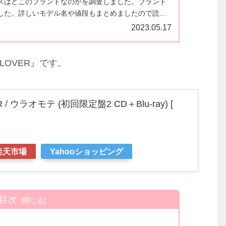
スはどこのブランドなのかを調査しました。ブランド
した。詳しいモデル名や値段もまとめましたので読ん
。
2023.05.17
Y LOVER』です。
R / ウラオモテ (初回限定盤2 CD＋Blu-ray) [
楽天市場
Yahooショッピング
目次