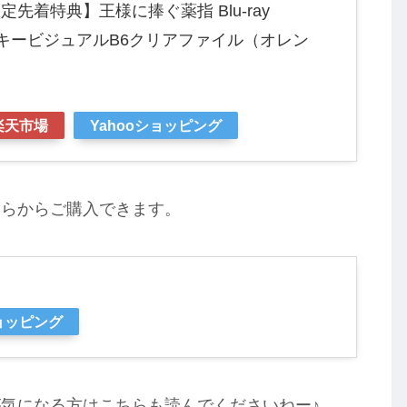
先着特典】王様に捧ぐ薬指 Blu-ray
ay】(キービジュアルB6クリアファイル（オレン
楽天市場
Yahooショッピング
ちらからご購入できます。
ショッピング
気になる方はこちらも読んでくださいねー♪