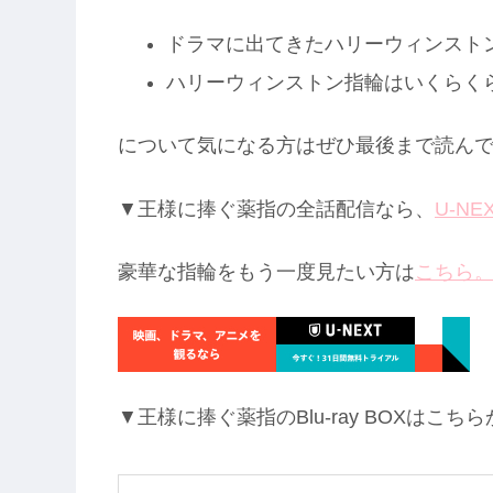
ドラマに出てきたハリーウィンスト
ハリーウィンストン指輪はいくらく
について気になる方はぜひ最後まで読ん
▼王様に捧ぐ薬指の全話配信なら、
U-NE
豪華な指輪をもう一度見たい方は
こちら
▼王様に捧ぐ薬指のBlu-ray BOXはこ