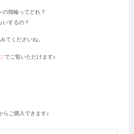
ンの指輪ってどれ？
らいするの？
でみてくださいね。
XT
でご覧いただけます♪
。
ちらからご購入できます♪