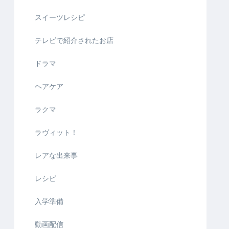
スイーツレシピ
テレビで紹介されたお店
ドラマ
ヘアケア
ラクマ
ラヴィット！
レアな出来事
レシピ
入学準備
動画配信