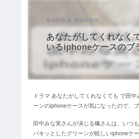
2023.05.29
2024.03.01
あなたがしてくれなく
いるiphoneケースの
ドラマ あなたがしてくれなくても で田
ーンのiphoneケースが気になったので
田中みな実さんが演じる楓さんは、いつ
パキッとしたグリーンが眩しいiphone