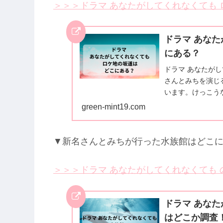
＞＞＞ドラマ あなたがしてくれなくても
ドラマ あな
にある？
ドラマ あなたが
さんとみちを演じ
います。けっこう
坂道はどこにあるの
green-mint19.com
▼新名さんとみちが行った水族館はどこ
＞＞＞ドラマ あなたがしてくれなくても
ドラマ あな
はどこか調査