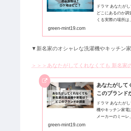
ドラマ あなたが
どこにあるのか調
くる実際の場所は
green-mint19.com
▼新名家のオシャレな洗濯機やキッチン
＞＞＞あなたがしてくれなくても 新名家
あなたがして
このブランド
ドラマ あなたが
機やキッチン家電
メーカーのミーレ
た。詳しい内容は
green-mint19.com