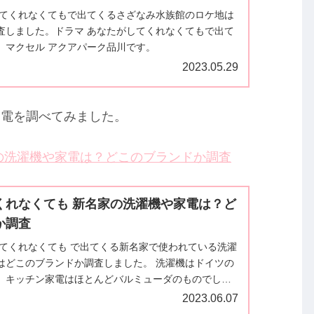
してくれなくてもで出てくるさざなみ水族館のロケ地は
査しました。ドラマ あなたがしてくれなくてもで出て
、マクセル アクアパーク品川です。
2023.05.29
家電を調べてみました。
の洗濯機や家電は？どこのブランドか調査
くれなくても 新名家の洗濯機や家電は？ど
か調査
してくれなくても で出てくる新名家で使われている洗濯
はどこのブランドか調査しました。 洗濯機はドイツの
、キッチン家電はほとんどバルミューダのものでし
本文にてご紹介しています。
2023.06.07