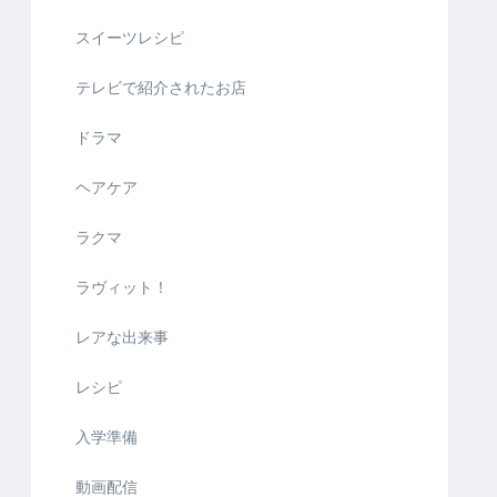
スイーツレシピ
テレビで紹介されたお店
ドラマ
ヘアケア
ラクマ
ラヴィット！
レアな出来事
レシピ
入学準備
動画配信