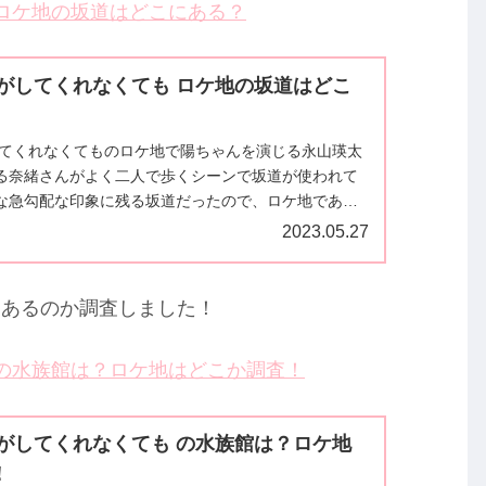
 ロケ地の坂道はどこにある？
たがしてくれなくても ロケ地の坂道はどこ
してくれなくてものロケ地で陽ちゃんを演じる永山瑛太
る奈緒さんがよく二人で歩くシーンで坂道が使われて
な急勾配な印象に残る坂道だったので、ロケ地である
か調べてみました。▼新名さん...
2023.05.27
にあるのか調査しました！
 の水族館は？ロケ地はどこか調査！
たがしてくれなくても の水族館は？ロケ地
！