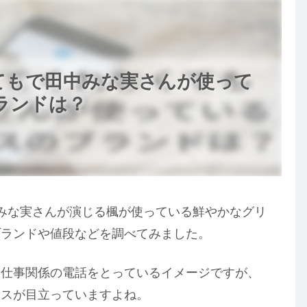
てもで田中みな実さんが使って
ブランドは？
中みな実さんが演じる楓が使っている鮮やかなグリ
、ブランドや値段などを調べてみました。
も仕事関係の電話をとっているイメージですが、
ケースが目立っていますよね。