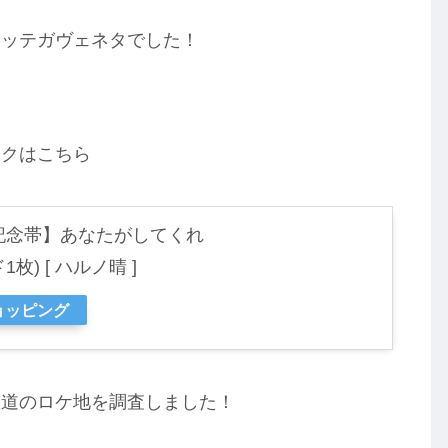
とボッテガヴェネタでした！
。
ックはこちら
記念帯】あなたがしてくれ
) [ ハルノ晴 ]
ショッピング
坂道のロケ地を調査しました！