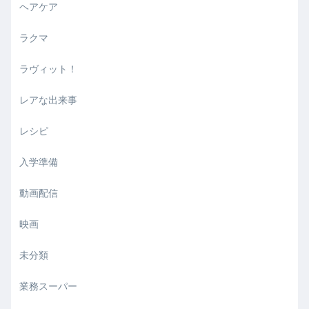
ヘアケア
ラクマ
ラヴィット！
レアな出来事
レシピ
入学準備
動画配信
映画
未分類
業務スーパー