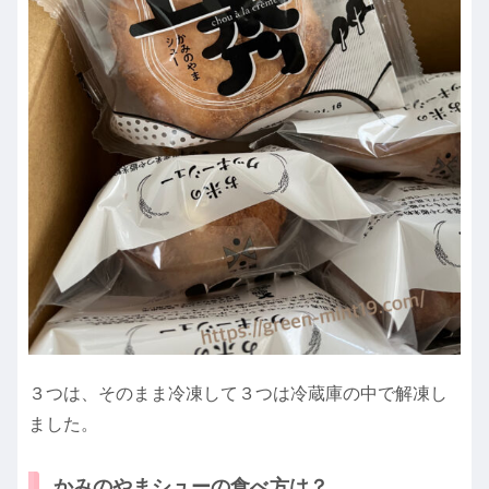
３つは、そのまま冷凍して３つは冷蔵庫の中で解凍し
ました。
かみのやまシューの食べ方は？