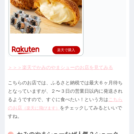
楽天で購入
＞＞＞楽天でかみのやまシューのお店を見てみる
こちらのお店では、ふるさと納税では最大６ヶ月待ち
となっていますが、２〜３日の営業日以内に発送され
るようですので、すぐに食べたい！という方は
こちら
のお店
をチェックしてみるといいで
（楽天に飛びます）
すね。