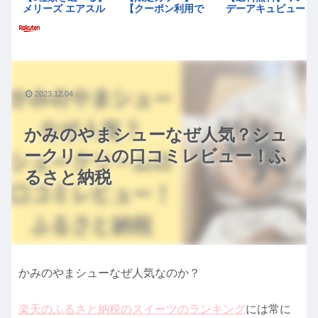
2023.12.04
かみのやまシューなぜ人気？シュ
ークリームの口コミレビュー！ふ
るさと納税
かみのやまシューなぜ人気なのか？
楽天のふるさと納税のスイーツのランキング
には常に