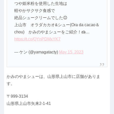
つや姫米粉を使用した生地は
軽やかサクサク食感で
絶品シュークリームでした😊
上山市 オラダカカオ&シュー(Ora da cacao＆
chou) かみのやまシューをご紹介！🍰…
https://t.co/QYnPDMxYK7
— ケン (@yamagatacty)
May 15, 2023
かみのやまシューは、山形県上山市に店舗がありま
す。
〒999-3134
​山形県上山市矢来2-1-41