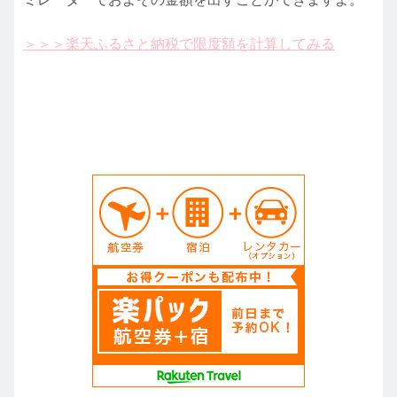
＞＞＞楽天ふるさと納税で限度額を計算してみる