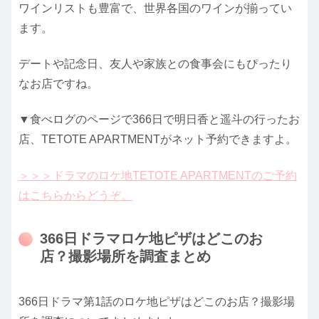
ワインリストも豊富で、世界各国のワインが揃ってい
ます。
デートや記念日、友人や家族との食事会にもぴったり
なお店ですね。
▼食べログのページで366日で明日香と遥斗の行ったお
店、TETOTE APARTMENTがネット予約できますよ。
＞＞＞ドラマのロケ地TETOTE APARTMENTのご予約
はこちらからどうぞ。
366日ドラマロケ地ピザはどこのお
店？撮影場所を調査まとめ
366日ドラマ第1話のロケ地ピザはどこのお店？撮影場