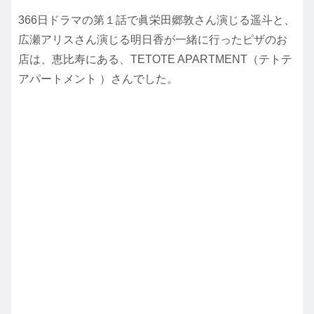
366日ドラマの第１話で
眞栄田郷敦さん演じる
遥斗と、
広瀬アリスさん演じる明日香が一緒に行ったピザのお
店は、恵比寿にある、
TETOTE APARTMENT
（テトテ
アパートメント ）さんでした。