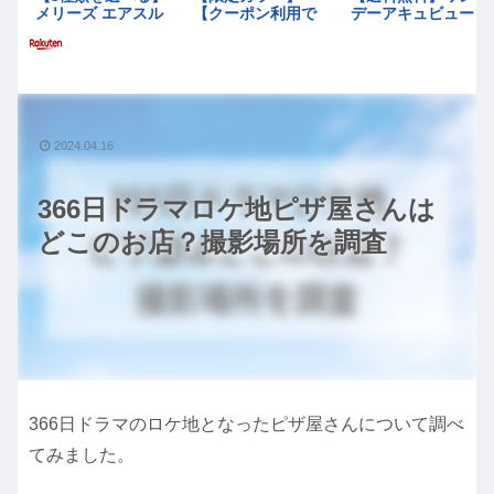
2024.04.16
366日ドラマロケ地ピザ屋さんは
どこのお店？撮影場所を調査
366日ドラマのロケ地となったピザ屋さんについて調べ
てみました。