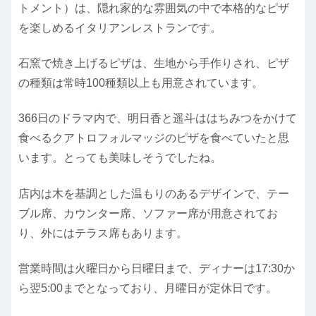
トメント）は、隠れ家的な雰囲気の中で本格的なピザ
を楽しめるイタリアンレストランです。
石窯で焼き上げるピザは、生地から手作りされ、ピザ
の種類は常時100種類以上も用意されています。
366日のドラマ内で、明日香と遥斗ははちみつをかけて
食べるクアトロフォルマッジのピザを食べていたと思
います。とっても美味しそうでしたね。
店内は木を基調とした温もりのあるデザインで、テー
ブル席、カウンター席、ソファー席が用意されてお
り、外にはテラス席もあります。
営業時間は火曜日から日曜日まで、ディナーは17:30か
ら翌5:00までとなっており、月曜日が定休日です。