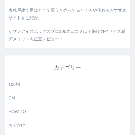
表札戸建て用はどこで買う？売ってるところや作れるおすすめ
サイトをご紹介。
シマノアイスボックスプロ30Lの口コミは？保冷力やサイズ感
デメリットも正直レビュー！
カテゴリー
100均
CM
HOW TO
おでかけ