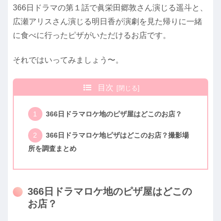
366日ドラマの第１話で
眞栄田郷敦さん演じる
遥斗と、
広瀬アリスさん演じる明日香が演劇を見た帰りに一緒
に食べに行ったピザがいただけるお店です。
それではいってみましょう〜。
目次
366日ドラマロケ地のピザ屋はどこのお店？
366日ドラマロケ地ピザはどこのお店？撮影場
所を調査まとめ
366日ドラマロケ地のピザ屋はどこの
お店？