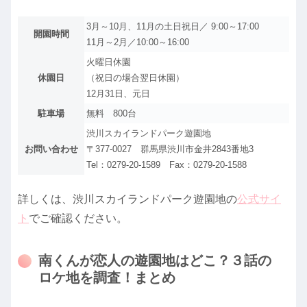
3月～10月、11月の土日祝日／ 9:00～17:00
開園時間
11月～2月／10:00～16:00
火曜日休園
休園日
（祝日の場合翌日休園）
12月31日、元日
駐車場
無料 800台
渋川スカイランドパーク遊園地
お問い合わせ
〒377-0027 群馬県渋川市金井2843番地3
Tel：0279-20-1589 Fax：0279-20-1588
詳しくは、渋川スカイランドパーク遊園地の
公式サイ
ト
でご確認ください。
南くんが恋人の遊園地はどこ？３話の
ロケ地を調査！まとめ