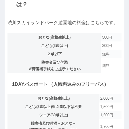
は？
渋川スカイランドパーク遊園地の料金はこちらです。
おとな(高校生以上)
500円
こども(3歳以上)
300円
２歳以下
無料
障害者及び付添
無料
※障害者手帳をご提示ください
1DAYパスポート （入園料込みのフリーパス）
おとな(高校生以上)
2,000円
こども(3歳以上)※２歳以下は不要
1,500円
シニア(60歳以上)
1,500円
障害者及び付添－おとな－
1,700円