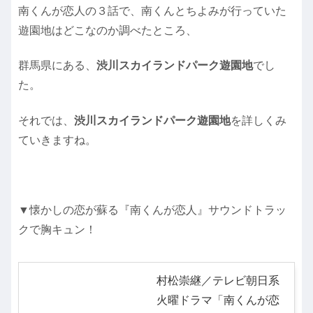
南くんが恋人の３話で、南くんとちよみが行っていた
遊園地はどこなのか調べたところ、
群馬県にある、
渋川スカイランドパーク遊園地
でし
た。
それでは、
渋川スカイランドパーク遊園地
を詳しくみ
ていきますね。
▼懐かしの恋が蘇る『南くんが恋人』サウンドトラッ
クで胸キュン！
村松崇継／テレビ朝日系
火曜ドラマ「南くんが恋