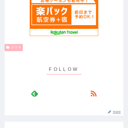
ドラマ
mint