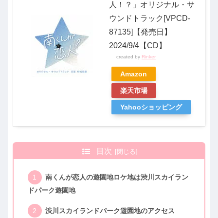
人！？」オリジナル・サ
ウンドトラック[VPCD-
87135]【発売日】
2024/9/4【CD】
created by
Rinker
Amazon
楽天市場
Yahooショッピング
目次
南くんが恋人の遊園地ロケ地は渋川スカイラン
ドパーク遊園地
渋川スカイランドパーク遊園地のアクセス