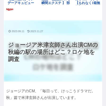
2023.09.11
2023.11.27
ジョージア米津玄師さん出演CMの
秋編の駅の場所はどこ？ロケ地を
調査
ジョージアのCM、「毎日って、けっこうドラマだ。
秋」篇で米津玄師さんが出演しています。