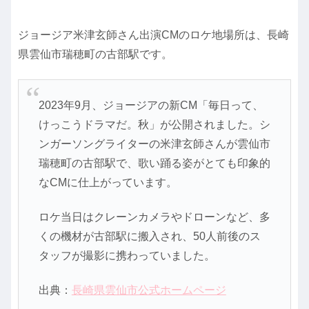
ジョージア米津玄師さん出演CMのロケ地場所は、長崎
県雲仙市瑞穂町の古部駅です。
2023年9月、ジョージアの新CM「毎日って、
けっこうドラマだ。秋」が公開されました。シ
ンガーソングライターの米津玄師さんが雲仙市
瑞穂町の古部駅で、歌い踊る姿がとても印象的
なCMに仕上がっています。
ロケ当日はクレーンカメラやドローンなど、多
くの機材が古部駅に搬入され、50人前後のス
タッフが撮影に携わっていました。
出典：
長崎県雲仙市公式ホームページ