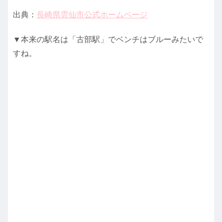
出典：
長崎県雲仙市公式ホームページ
▼本来の駅名は「古部駅」でベンチはブルーみたいで
すね。