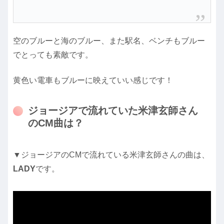
空のブルーと海のブルー、また駅名、ベンチもブルー
でとっても素敵です。
黄色い電車もブルーに映えていい感じです！
ジョージアで流れていた米津玄師さん
のCM曲は？
▼ジョージアのCMで流れている米津玄師さんの曲は、
LADY
です。