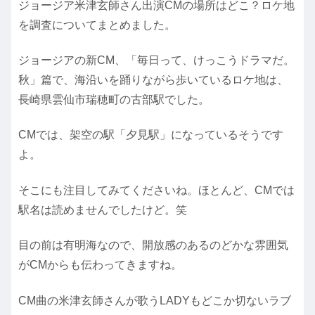
ジョージア米津玄師さん出演CMの場所はどこ？ロケ地
を調査についてまとめました。
ジョージアの新CM、「毎日って、けっこうドラマだ。
秋」篇で、海沿いを踊りながら歩いているロケ地は、
長崎県雲仙市瑞穂町の古部駅でした。
CMでは、架空の駅「夕見駅」になっているそうです
よ。
そこにも注目してみてくださいね。ほとんど、CMでは
駅名は読めませんでしたけど。笑
目の前は有明海なので、開放感のあるのどかな雰囲気
がCMからも伝わってきますね。
CM曲の米津玄師さんが歌うLADYもどこか切ないラブ