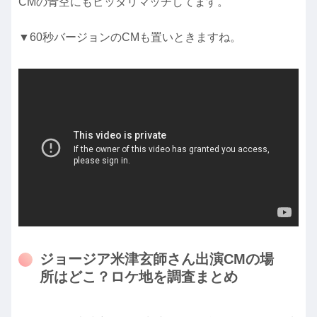
CMの青空にもピッタリマッチしてます。
▼60秒バージョンのCMも置いときますね。
ジョージア米津玄師さん出演CMの場
所はどこ？ロケ地を調査まとめ