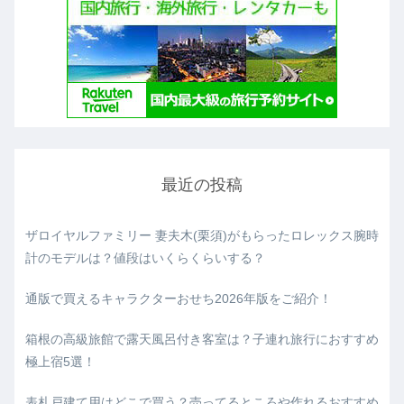
最近の投稿
ザロイヤルファミリー 妻夫木(栗須)がもらったロレックス腕時
計のモデルは？値段はいくらくらいする？
通版で買えるキャラクターおせち2026年版をご紹介！
箱根の高級旅館で露天風呂付き客室は？子連れ旅行におすすめ
極上宿5選！
表札戸建て用はどこで買う？売ってるところや作れるおすすめ